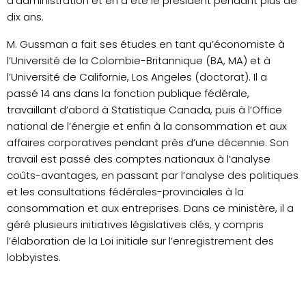
d’administration et en a été le président pendant plus de
dix ans.
M. Gussman a fait ses études en tant qu’économiste à
l’Université de la Colombie-Britannique (BA, MA) et à
l’Université de Californie, Los Angeles (doctorat). Il a
passé 14 ans dans la fonction publique fédérale,
travaillant d’abord à Statistique Canada, puis à l’Office
national de l’énergie et enfin à la consommation et aux
affaires corporatives pendant près d’une décennie. Son
travail est passé des comptes nationaux à l’analyse
coûts-avantages, en passant par l’analyse des politiques
et les consultations fédérales-provinciales à la
consommation et aux entreprises. Dans ce ministère, il a
géré plusieurs initiatives législatives clés, y compris
l’élaboration de la Loi initiale sur l’enregistrement des
lobbyistes.